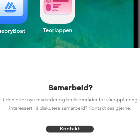
Teoriappen
heoryBoat
Samarbeid?
le tiden etter nye markeder og bruksområder for vår opplærings
Interessert i å diskutere samarbeid? Kontakt oss gjerne.
Kontakt